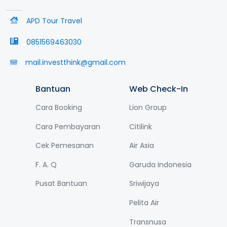
APD Tour Travel
0851569463030
mail.investthink@gmail.com
Bantuan
Web Check-In
Cara Booking
Lion Group
Cara Pembayaran
Citilink
Cek Pemesanan
Air Asia
F. A. Q
Garuda Indonesia
Pusat Bantuan
Sriwijaya
Pelita Air
Transnusa