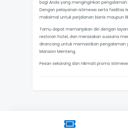
bagi Anda yang menginginkan pengalaman 
Dengan pelayanan istimewa serta fasilita
maksimal untuk perjalanan bisnis maupun li
Tamu dapat memanjakan diri dengan layanan
restoran hotel, dan merasakan suasana meng
dirancang untuk memastikan pengalaman ya
Mansion Menteng.
Pesan sekarang dan nikmati promo istimewa 