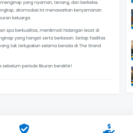
menginap yang nyaman, tenang, dan berkelas.
s lengkap, akomodasi ini menawarkan kenyamanan
buran keluarga.
 spa berkualitas, menikmati hidangan lezat di
inap yang hangat serta berkesan. Setiap fasilitas
ng tak terlupakan selama berada di The Grand
sebelum periode liburan berakhir!