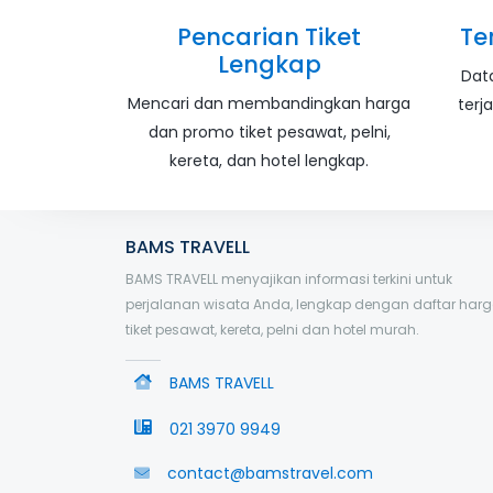
Pencarian Tiket
Te
Lengkap
Dat
Mencari dan membandingkan harga
terj
dan promo tiket pesawat, pelni,
kereta, dan hotel lengkap.
BAMS TRAVELL
BAMS TRAVELL menyajikan informasi terkini untuk
perjalanan wisata Anda, lengkap dengan daftar har
tiket pesawat, kereta, pelni dan hotel murah.
BAMS TRAVELL
021 3970 9949
contact@bamstravel.com