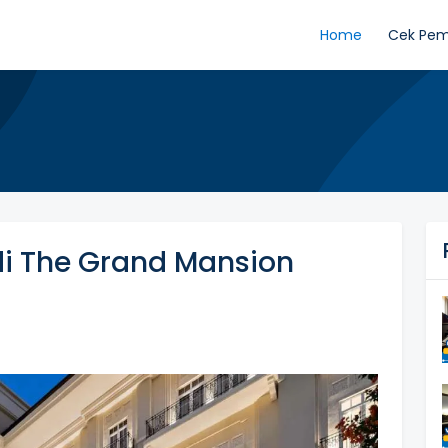
Home
Cek Pe
i The Grand Mansion