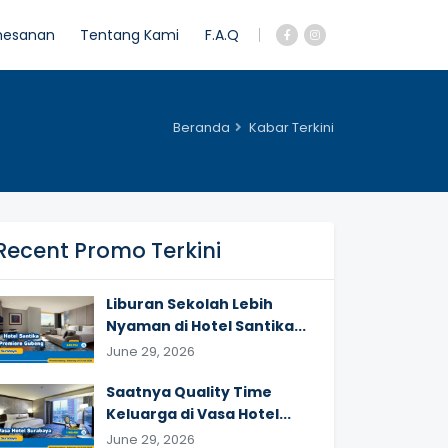
mesanan
Tentang Kami
F.A.Q
Beranda
Kabar Terkini
Recent Promo Terkini
Liburan Sekolah Lebih
Nyaman di Hotel Santika...
June 29, 2026
Saatnya Quality Time
Keluarga di Vasa Hotel...
June 29, 2026