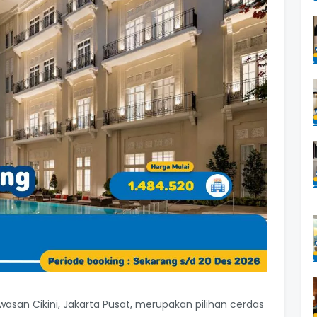
asan Cikini, Jakarta Pusat, merupakan pilihan cerdas