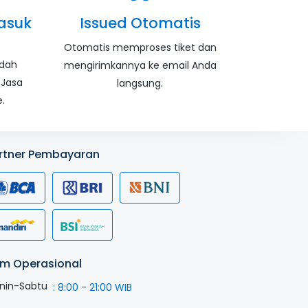
asuk
Issued Otomatis
Otomatis memproses tiket dan
udah
mengirimkannya ke email Anda
 Jasa
langsung.
.
rtner Pembayaran
m Operasional
nin-Sabtu
:
8:00 - 21:00 WIB