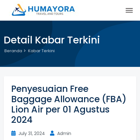
Detail Kabar Terkini
Beranda
Kabar Terkini
Penyesuaian Free
Baggage Allowance (FBA)
Lion Air per 01 Agustus
2024
July 31, 2024
Admin