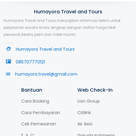
Humayora Travel and Tours
Humayora Travel and Tours menyajikan informasi terkini untuk
perjalanan wisata Anda, lengkap dengan daftar harga tiket
pesawat, kereta, pelni dan hotel murah.
Humayora Travel and Tours
085707770121
humayora.travel@gmail.com
Bantuan
Web Check-In
Cara Booking
Lion Group
Cara Pembayaran
Citilink
Cek Pemesanan
Air Asia
F. A. Q
Garuda Indonesia