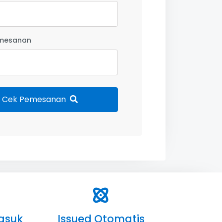
mesanan
Cek Pemesanan
asuk
Issued Otomatis