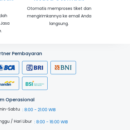
Otomatis memproses tiket dan
udah
mengirimkannya ke email Anda
 Jasa
langsung.
.
rtner Pembayaran
m Operasional
nin-Sabtu
:
8:00 - 21:00 WIB
nggu / Hari Libur
:
8:00 - 16:00 WIB