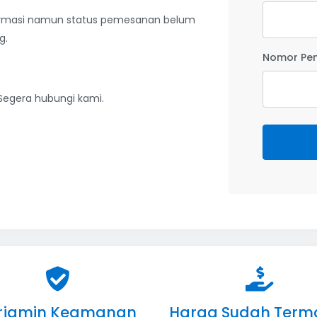
firmasi namun status pemesanan belum
g.
Nomor Pe
 Segera hubungi kami.
rjamin Keamanan
Harga Sudah Term