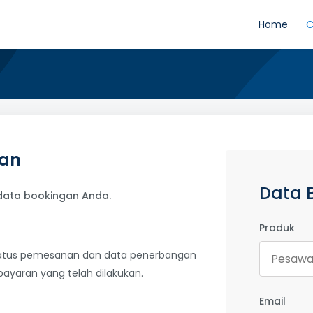
Home
C
nan
Data 
 data bookingan Anda.
Produk
atus pemesanan dan data penerbangan
yaran yang telah dilakukan.
Email