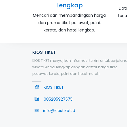
Lengkap
Dat
Mencari dan membandingkan harga
terj
dan promo tiket pesawat, pelni,
kereta, dan hotel lengkap.
KIOS TIKET
KIOS TIKET menyajikan informasi terkini untuk perjalan
wisata Anda, lengkap dengan daftar harga tiket
pesawat, kereta, pelni dan hotel murah.
KIOS TIKET
085285927575
info@kiostiket.id