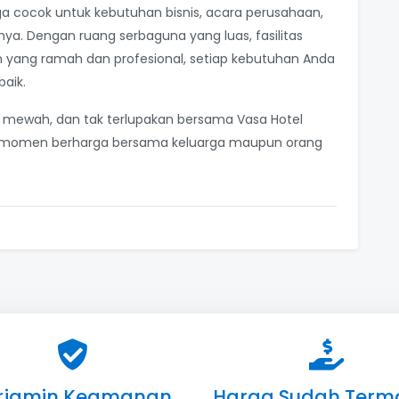
uga cocok untuk kebutuhan bisnis, acara perusahaan,
ya. Dengan ruang serbaguna yang luas, fasilitas
an yang ramah dan profesional, setiap kebutuhan Anda
aik.
an, mewah, dan tak terlupakan bersama Vasa Hotel
an momen berharga bersama keluarga maupun orang
rjamin Keamanan
Harga Sudah Term