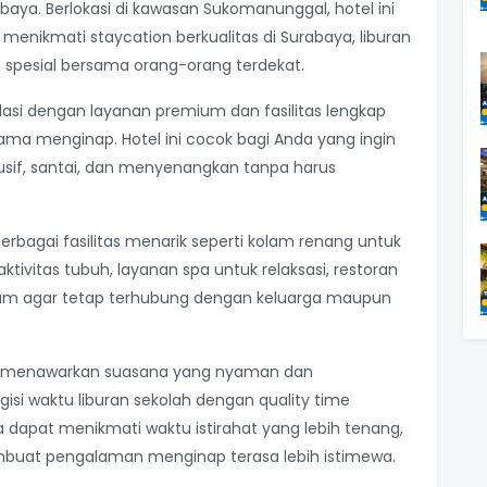
aya. Berlokasi di kawasan Sukomanunggal, hotel ini
 menikmati staycation berkualitas di Surabaya, liburan
 spesial bersama orang-orang terdekat.
si dengan layanan premium dan fasilitas lengkap
ma menginap. Hotel ini cocok bagi Anda yang ingin
usif, santai, dan menyenangkan tanpa harus
bagai fasilitas menarik seperti kolam renang untuk
tivitas tubuh, layanan spa untuk relaksasi, restoran
 umum agar tetap terhubung dengan keluarga maupun
aya menawarkan suasana yang nyaman dan
i waktu liburan sekolah dengan quality time
 dapat menikmati waktu istirahat yang lebih tenang,
buat pengalaman menginap terasa lebih istimewa.