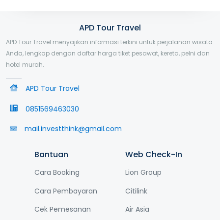
APD Tour Travel
APD Tour Travel menyajikan informasi terkini untuk perjalanan wisata
Anda, lengkap dengan daftar harga tiket pesawat, kereta, pelni dan
hotel murah.
APD Tour Travel
0851569463030
mail.investthink@gmail.com
Bantuan
Web Check-In
Cara Booking
Lion Group
Cara Pembayaran
Citilink
Cek Pemesanan
Air Asia