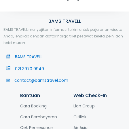
BAMS TRAVELL
BAMS TRAVELL menyajikan informasi terkini untuk perjalanan wisata
Anda, lengkap dengan daftar harga tiket pesawat, kereta, pelni dan
hotel murah.
BAMS TRAVELL
021 3970 9949
contact@bamstravel.com
Bantuan
Web Check-In
Cara Booking
Lion Group
Cara Pembayaran
Citilink
Cek Pemesanan
Air Asia