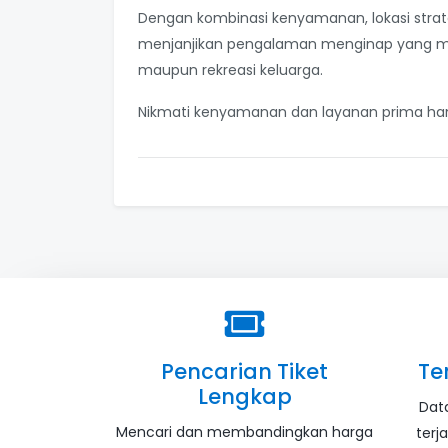
Dengan kombinasi kenyamanan, lokasi strateg
menjanjikan pengalaman menginap yang memu
maupun rekreasi keluarga.
Nikmati kenyamanan dan layanan prima han
Pencarian Tiket
Te
Lengkap
Dat
Mencari dan membandingkan harga
terj