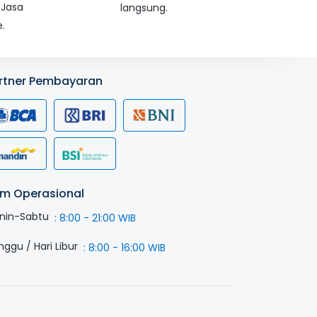
 Jasa
langsung.
.
rtner Pembayaran
m Operasional
nin-Sabtu
:
8:00 - 21:00 WIB
nggu / Hari Libur
:
8:00 - 16:00 WIB