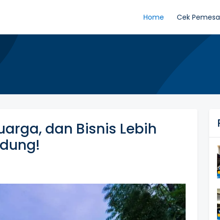
Home
Cek Pemes
uarga, dan Bisnis Lebih
ndung!