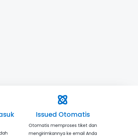
asuk
Issued Otomatis
Otomatis memproses tiket dan
udah
mengirimkannya ke email Anda