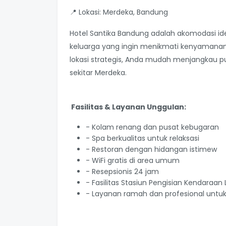
📍 Lokasi: Merdeka, Bandung
Hotel Santika Bandung adalah akomodasi id
keluarga yang ingin menikmati kenyamanan
lokasi strategis, Anda mudah menjangkau pus
sekitar Merdeka.
Fasilitas & Layanan Unggulan:
- Kolam renang dan pusat kebugaran
- Spa berkualitas untuk relaksasi
- Restoran dengan hidangan istimew
- WiFi gratis di area umum
- Resepsionis 24 jam
- Fasilitas Stasiun Pengisian Kendaraan 
- Layanan ramah dan profesional untu