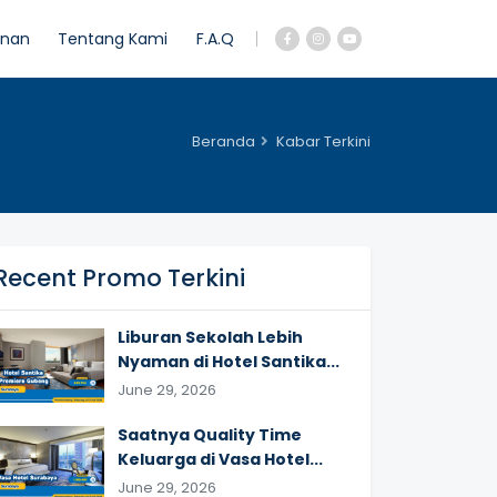
anan
Tentang Kami
F.A.Q
Beranda
Kabar Terkini
Recent Promo Terkini
Liburan Sekolah Lebih
Nyaman di Hotel Santika...
June 29, 2026
Saatnya Quality Time
Keluarga di Vasa Hotel...
June 29, 2026