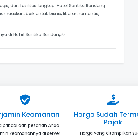
is, dan fasilitas lengkap, Hotel Santika Bandung
askan, baik untuk bisnis, liburan romantis,
ya di Hotel Santika Bandung✨
rjamin Keamanan
Harga Sudah Term
Pajak
a pribadi dan pesanan Anda
Harga yang ditampilkan s
amin keamanannya di server