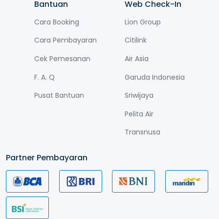
Bantuan
Web Check-In
Cara Booking
Lion Group
Cara Pembayaran
Citilink
Cek Pemesanan
Air Asia
F. A. Q
Garuda Indonesia
Pusat Bantuan
Sriwijaya
Pelita Air
Transnusa
Partner Pembayaran