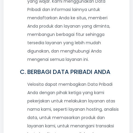
yang wajar. Kami menggunakan Data
Pribadi dan informasi lainnya untuk
mendaftarkan Anda ke situs, memberi
Anda produk dan layanan yang diminta,
membangun berbagai fitur sehingga
tersedia layanan yang lebih mudah
digunakan, dan menghubungi Anda
mengenai semua layanan ini.
BERBAGI DATA PRIBADI ANDA
Velosita dapat membagikan Data Pribadi
Anda dengan pihak ketiga yang kami
pekerjakan untuk melakukan layanan atas
nama kami, seperti layanan hosting, analisis
data, untuk memasarkan produk dan
layanan kami, untuk menangani transaksi