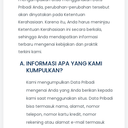
Pribadi Anda, perubahan-perubahan tersebut
akan dinyatakan pada Ketentuan
Kerahasiaan. Karena itu, Anda harus meninjau
Ketentuan Kerahasiaan ini secara berkala,
sehingga Anda mendapatkan informasi
terbaru mengenai kebijakan dan praktik
terkini kami.
INFORMASI APA YANG KAMI
KUMPULKAN?
Kami mengumpulkan Data Pribadi
mengenai Anda yang Anda berikan kepada
kami saat menggunakan situs. Data Pribadi
bisa termasuk nama, alamat, nomor
telepon, nomor kartu kredit, nomor
rekening atau alamat e-mail termasuk