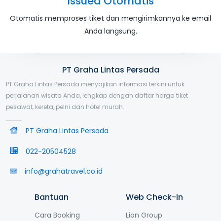
Issued Otomatis
Otomatis memproses tiket dan mengirimkannya ke email
Anda langsung.
PT Graha Lintas Persada
PT Graha Lintas Persada menyajikan informasi terkini untuk
perjalanan wisata Anda, lengkap dengan daftar harga tiket
pesawat, kereta, pelni dan hotel murah.
PT Graha Lintas Persada
022-20504528
info@grahatravel.co.id
Bantuan
Web Check-In
Cara Booking
Lion Group