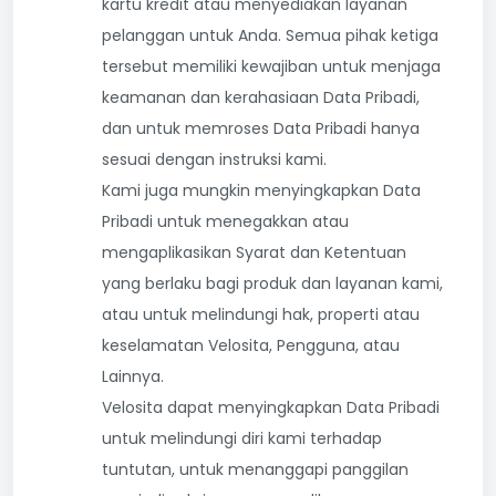
kartu kredit atau menyediakan layanan
pelanggan untuk Anda. Semua pihak ketiga
tersebut memiliki kewajiban untuk menjaga
keamanan dan kerahasiaan Data Pribadi,
dan untuk memroses Data Pribadi hanya
sesuai dengan instruksi kami.
Kami juga mungkin menyingkapkan Data
Pribadi untuk menegakkan atau
mengaplikasikan Syarat dan Ketentuan
yang berlaku bagi produk dan layanan kami,
atau untuk melindungi hak, properti atau
keselamatan Velosita, Pengguna, atau
Lainnya.
Velosita dapat menyingkapkan Data Pribadi
untuk melindungi diri kami terhadap
tuntutan, untuk menanggapi panggilan