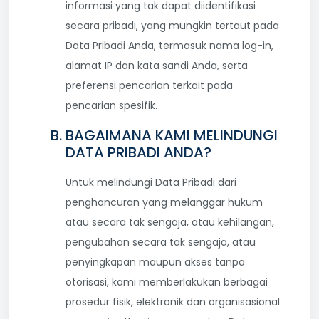
informasi yang tak dapat diidentifikasi
secara pribadi, yang mungkin tertaut pada
Data Pribadi Anda, termasuk nama log-in,
alamat IP dan kata sandi Anda, serta
preferensi pencarian terkait pada
pencarian spesifik.
BAGAIMANA KAMI MELINDUNGI
DATA PRIBADI ANDA?
Untuk melindungi Data Pribadi dari
penghancuran yang melanggar hukum
atau secara tak sengaja, atau kehilangan,
pengubahan secara tak sengaja, atau
penyingkapan maupun akses tanpa
otorisasi, kami memberlakukan berbagai
prosedur fisik, elektronik dan organisasional