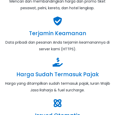
Mencari dan membandingkan harga dan promo tiket
pesawat, pelni, kereta, dan hotel lengkap.
Terjamin Keamanan
Data pribadi dan pesanan Anda terjamin keamanannya di
server kami (HTTPS).
Harga Sudah Termasuk Pajak
Harga yang ditampilkan sudah termasuk pajak, Iuran Wajib
Jasa Raharja & fuel surcharge.