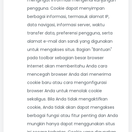
mengingat informasi mengenai kunjungan
pengguna. Cookie dapat menyimpan
berbagai informasi, termasuk alamat IP,
data navigasi, informasi server, waktu
transfer data, preferensi pengguna, serta
alamat e-mail dan sandi yang digunakan
untuk mengakses situs. Bagian "Bantuan"
pada toolbar sebagian besar browser
Internet akan memberitahu Anda cara
mencegah browser Anda dari menerima
cookie baru atau cara mengonfigurasi
browser Anda untuk menolak cookie
sekaligus. Bila Anda tidak mengaktifkan
cookie, Anda tidak akan dapat mengakses
berbagai fungsi atau fitur penting dan Anda
mungkin hanya dapat menggunakan situs