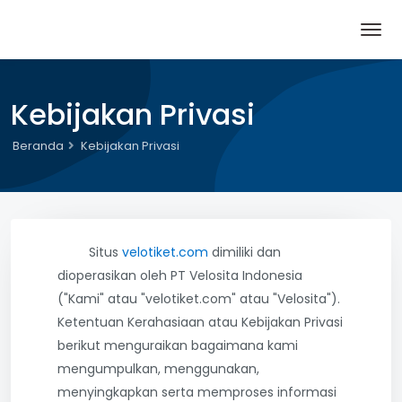
Kebijakan Privasi
Beranda
Kebijakan Privasi
Situs
velotiket.com
dimiliki dan
dioperasikan oleh PT Velosita Indonesia
("Kami" atau "velotiket.com" atau "Velosita").
Ketentuan Kerahasiaan atau Kebijakan Privasi
berikut menguraikan bagaimana kami
mengumpulkan, menggunakan,
menyingkapkan serta memproses informasi