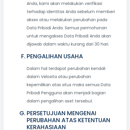
Anda, kami akan melakukan verifikasi
terhadap identitas Anda sebelum memberi
akses atau melakukan perubahan pada
Data Pribadi Anda. Semua permohonan
untuk mengakses Data Pribadi Anda akan
dijawab dalam waktu kurang dari 30 hari.
PENGALIHAN USAHA
Dalam hal terdapat perubahan kendali
dalam Velosita atau perubahan
kepemilikan atas situs maka semua Data
Pribadi Pengguna akan menjadi bagian
dalam pengalihan aset tersebut.
PERSETUJUAN MENGENAI
PERUBAHAN ATAS KETENTUAN
KERAHASIAAN