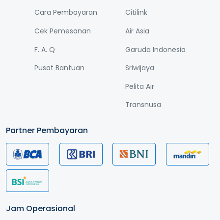
Cara Pembayaran
Citilink
Cek Pemesanan
Air Asia
F. A. Q
Garuda Indonesia
Pusat Bantuan
Sriwijaya
Pelita Air
Transnusa
Partner Pembayaran
Jam Operasional