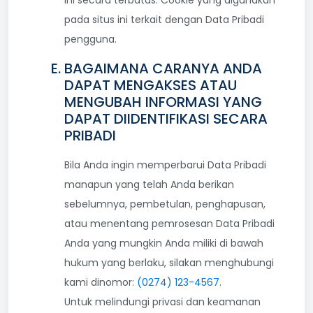
ini secara terbatas. Cookie yang digunakan
pada situs ini terkait dengan Data Pribadi
pengguna.
BAGAIMANA CARANYA ANDA
DAPAT MENGAKSES ATAU
MENGUBAH INFORMASI YANG
DAPAT DIIDENTIFIKASI SECARA
PRIBADI
Bila Anda ingin memperbarui Data Pribadi
manapun yang telah Anda berikan
sebelumnya, pembetulan, penghapusan,
atau menentang pemrosesan Data Pribadi
Anda yang mungkin Anda miliki di bawah
hukum yang berlaku, silakan menghubungi
kami dinomor:
(0274) 123-4567
.
Untuk melindungi privasi dan keamanan