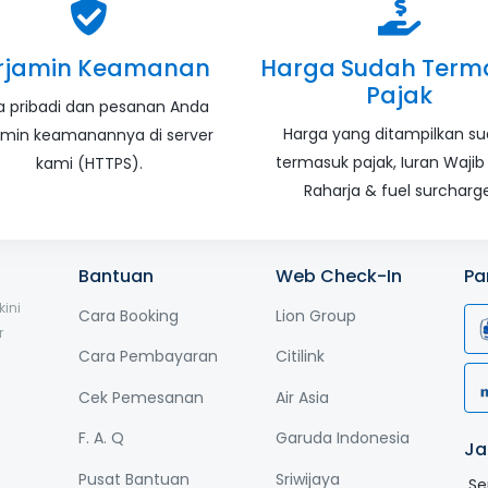
rjamin Keamanan
Harga Sudah Term
Pajak
a pribadi dan pesanan Anda
Harga yang ditampilkan s
amin keamanannya di server
termasuk pajak, Iuran Wajib
kami (HTTPS).
Raharja & fuel surcharge
Bantuan
Web Check-In
Pa
ini
Cara Booking
Lion Group
r
Cara Pembayaran
Citilink
Cek Pemesanan
Air Asia
F. A. Q
Garuda Indonesia
Ja
Pusat Bantuan
Sriwijaya
Se