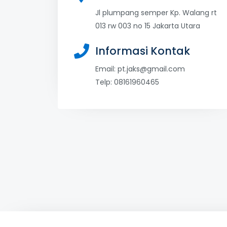
Jl plumpang semper Kp. Walang rt
013 rw 003 no 15 Jakarta Utara
Informasi Kontak
Email:
pt.jaks@gmail.com
Telp: 08161960465