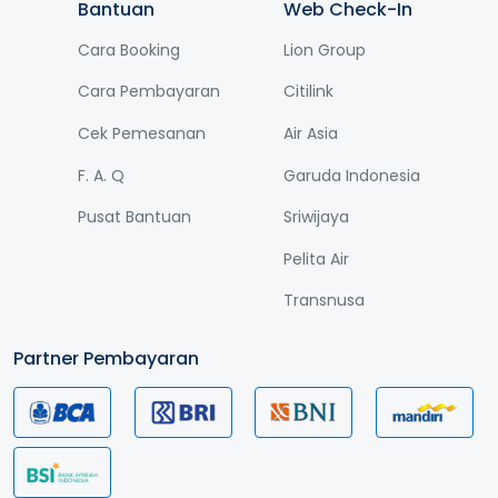
Bantuan
Web Check-In
Cara Booking
Lion Group
Cara Pembayaran
Citilink
Cek Pemesanan
Air Asia
F. A. Q
Garuda Indonesia
Pusat Bantuan
Sriwijaya
Pelita Air
Transnusa
Partner Pembayaran