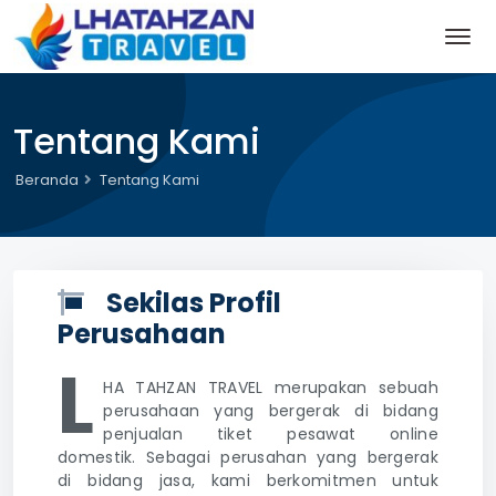
Tentang Kami
Beranda
Tentang Kami
Sekilas Profil
Perusahaan
L
HA TAHZAN TRAVEL merupakan sebuah
perusahaan yang bergerak di bidang
penjualan tiket pesawat online
domestik. Sebagai perusahan yang bergerak
di bidang jasa, kami berkomitmen untuk