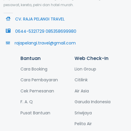
pesawat, kereta, pelni dan hotel murah.
CV. RAJA PELANGI TRAVEL
0644-5321729 085358699980
rajapelangi.travel@gmail.com
Bantuan
Web Check-In
Cara Booking
Lion Group
Cara Pembayaran
Citilink
Cek Pemesanan
Air Asia
F. A. Q
Garuda Indonesia
Pusat Bantuan
Sriwijaya
Pelita Air