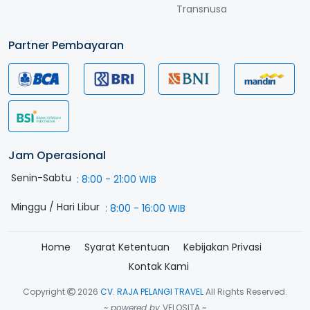
Transnusa
Partner Pembayaran
Jam Operasional
Senin-Sabtu
:
8:00 - 21:00 WIB
Minggu / Hari Libur
:
8:00 - 16:00 WIB
Home
Syarat Ketentuan
Kebijakan Privasi
Kontak Kami
Copyright
2026
CV. RAJA PELANGI TRAVEL
All Rights Reserved.
~ powered by
VELOSITA ~