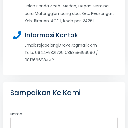
Jalan Banda Aceh-Medan, Depan terminal
baru Matangglumpang dua, Kec. Peusangan,
Kab. Bireuen. ACEH, Kode pos 24261
Informasi Kontak
Email:
rajapelangi.travel@gmail.com
Telp: 0644-5321729 085358699980 /
081269698442
Sampaikan Ke Kami
Nama