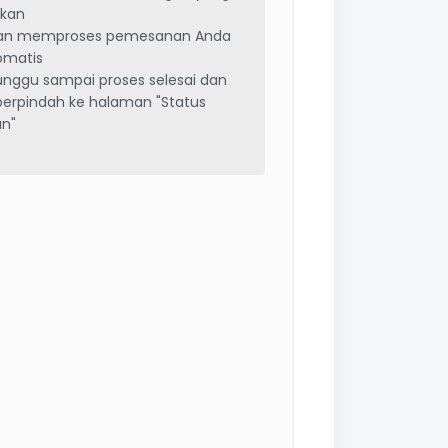
nkan
kan memproses pemesanan Anda
omatis
tunggu sampai proses selesai dan
erpindah ke halaman "Status
n"