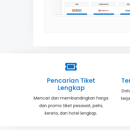
Pencarian Tiket
Te
Lengkap
Dat
Mencari dan membandingkan harga
terj
dan promo tiket pesawat, pelni,
kereta, dan hotel lengkap.