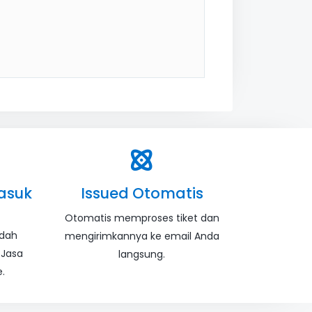
asuk
Issued Otomatis
Otomatis memproses tiket dan
udah
mengirimkannya ke email Anda
 Jasa
langsung.
.