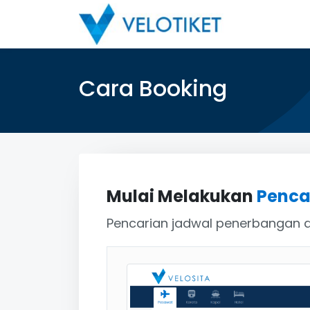
Cara Booking
Mulai Melakukan
Penca
Pencarian jadwal penerbangan d