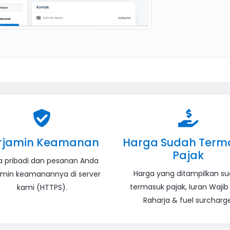
rjamin Keamanan
Harga Sudah Term
Pajak
a pribadi dan pesanan Anda
Harga yang ditampilkan s
amin keamanannya di server
termasuk pajak, Iuran Wajib
kami (HTTPS).
Raharja & fuel surcharge