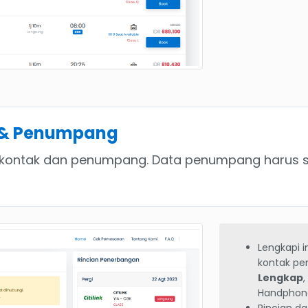
 & Penumpang
 kontak dan penumpang. Data penumpang harus se
Lengkapi 
kontak p
Lengkap
Handphon