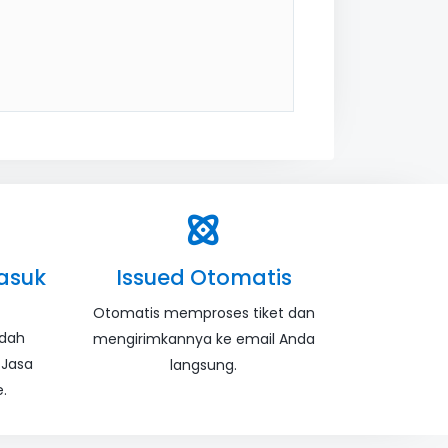
asuk
Issued Otomatis
Otomatis memproses tiket dan
udah
mengirimkannya ke email Anda
 Jasa
langsung.
.