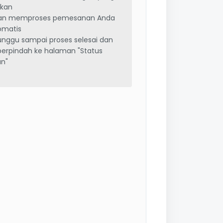
nkan
kan memproses pemesanan Anda
omatis
tunggu sampai proses selesai dan
erpindah ke halaman "Status
n"