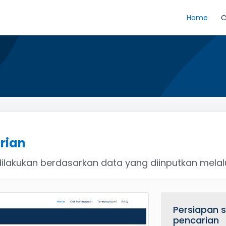
Home
C
rian
ilakukan berdasarkan data yang diinputkan melalu
Persiapan 
pencarian