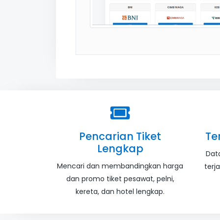
Pencarian Tiket
Te
Lengkap
Dat
Mencari dan membandingkan harga
terj
dan promo tiket pesawat, pelni,
kereta, dan hotel lengkap.