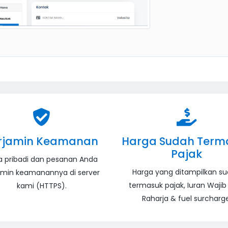
rjamin Keamanan
Harga Sudah Term
Pajak
a pribadi dan pesanan Anda
Harga yang ditampilkan s
amin keamanannya di server
termasuk pajak, Iuran Wajib
kami (HTTPS).
Raharja & fuel surcharge