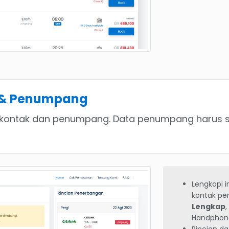
 & Penumpang
 kontak dan penumpang. Data penumpang harus se
Lengkapi 
kontak p
Lengkap
Handphon