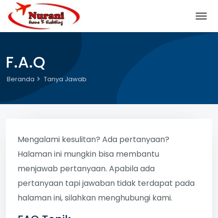
F.A.Q
Beranda
Tanya Jawab
Mengalami kesulitan? Ada pertanyaan?
Halaman ini mungkin bisa membantu
menjawab pertanyaan. Apabila ada
pertanyaan tapi jawaban tidak terdapat pada
halaman ini, silahkan menghubungi kami.