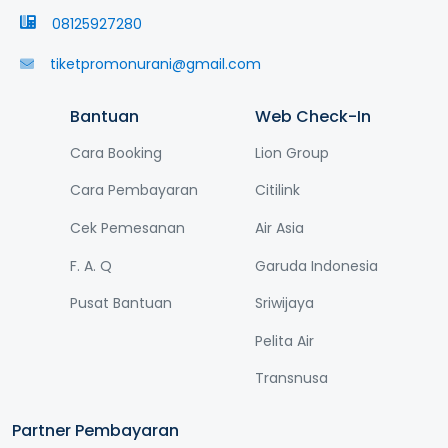
08125927280
tiketpromonurani@gmail.com
Bantuan
Web Check-In
Cara Booking
Lion Group
Cara Pembayaran
Citilink
Cek Pemesanan
Air Asia
F. A. Q
Garuda Indonesia
Pusat Bantuan
Sriwijaya
Pelita Air
Transnusa
Partner Pembayaran