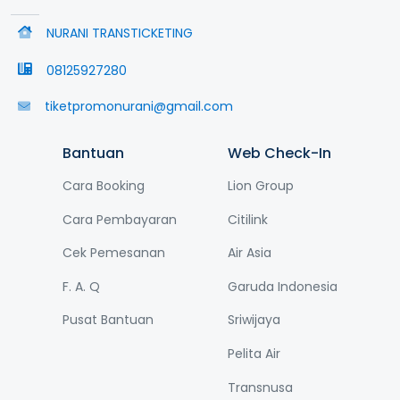
NURANI TRANSTICKETING
08125927280
tiketpromonurani@gmail.com
Bantuan
Web Check-In
Cara Booking
Lion Group
Cara Pembayaran
Citilink
Cek Pemesanan
Air Asia
F. A. Q
Garuda Indonesia
Pusat Bantuan
Sriwijaya
Pelita Air
Transnusa